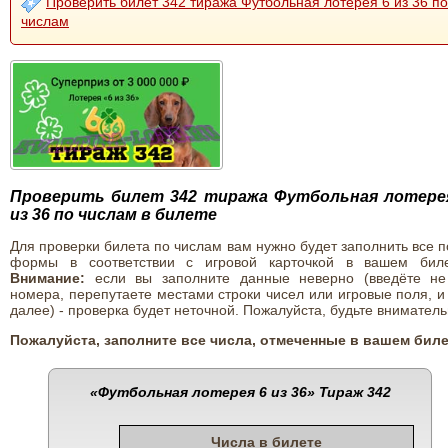
Проверить билет 342 тиража Футбольная лотерея 6 из 36 по
числам
Проверить билет 342 тиража Футбольная лотере
из 36 по числам в билете
Для проверки билета по числам вам нужно будет заполнить все 
формы в соответствии с игровой карточкой в вашем биле
Внимание:
если вы заполните данные неверно (введёте не
номера, перепутаете местами строки чисел или игровые поля, и
далее) - проверка будет неточной. Пожалуйста, будьте вниматель
Пожалуйста, заполните все числа, отмеченные в вашем биле
«Футбольная лотерея 6 из 36»
Тираж 342
Числа в билете