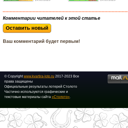
Комментарии читателей к этой статье
Оставить новый
Ваш комментарий будет первым!
© Copyright
www.kvartira-loto.ru
2017-2023 Все
права защищены
Официальные результаты лотерей Столото
Частично используются графические и
текстовые материалы сайта
«Столото»
.