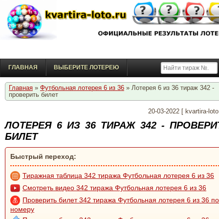
ГЛАВНАЯ
ВЫБЕРИТЕ ЛОТЕРЕЮ
Главная
»
Футбольная лотерея 6 из 36
» Лотерея 6 из 36 тираж 342 -
проверить билет
20-03-2022
[
kvartira-loto
ЛОТЕРЕЯ 6 ИЗ 36 ТИРАЖ 342 - ПРОВЕРИ
БИЛЕТ
Быстрый переход:
Тиражная таблица 342 тиража Футбольная лотерея 6 из 36
Смотреть видео 342 тиража Футбольная лотерея 6 из 36
Проверить билет 342 тиража Футбольная лотерея 6 из 36 по
номеру