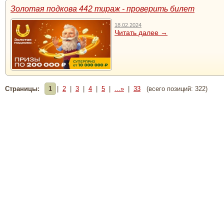
Золотая подкова 442 тираж - проверить билет
18.02.2024
Читать далее →
Страницы:
1
|
2
|
3
|
4
|
5
|
...»
|
33
(всего позиций: 322)