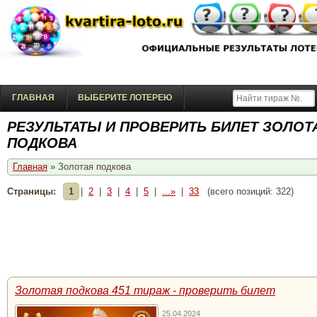
ГЛАВНАЯ
ВЫБЕРИТЕ ЛОТЕРЕЮ
РЕЗУЛЬТАТЫ И ПРОВЕРИТЬ БИЛЕТ ЗОЛОТ
ПОДКОВА
Главная
» Золотая подкова
Страницы:
1
|
2
|
3
|
4
|
5
|
...»
|
33
(всего позиций: 322)
Золотая подкова 451 тираж - проверить билет
25.04.2024