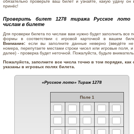
обязательно проверьте ваш билет и узнайте, какую удачу он 
принёс!
Проверить билет 1278 тиража Русское лото
числам в билете
Для проверки билета по числам вам нужно будет заполнить все 
формы в соответствии с игровой карточкой в вашем биле
Внимание:
если вы заполните данные неверно (введёте не
номера, перепутаете местами строки чисел или игровые поля, и
далее) - проверка будет неточной. Пожалуйста, будьте вниматель
Пожалуйста, заполните все числа точно в том порядке, как 
указаны в игровых полях билета.
«Русское лото»
Тираж 1278
Поле 1