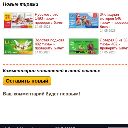
Новые тиражи
Русское лото
Жилищная
1493 тирaж -
лотерея 546
проверить билет
тираж - провери
билет
14.05.2023
14.05.2023
Золотая подкова
Лотерея 6 из 36
402 тираж -
тираж 402 -
проверить билет
проверить биле
14.05.2023
14.05.2023
Комментарии читателей к этой статье
Оставить новый
Ваш комментарий будет первым!