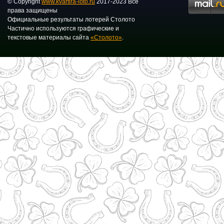
© Copyright
www.kvartira-loto.ru
2017-2023 Все
права защищены
Официальные результаты лотерей Столото
Частично используются графические и
текстовые материалы сайта
«Столото»
.