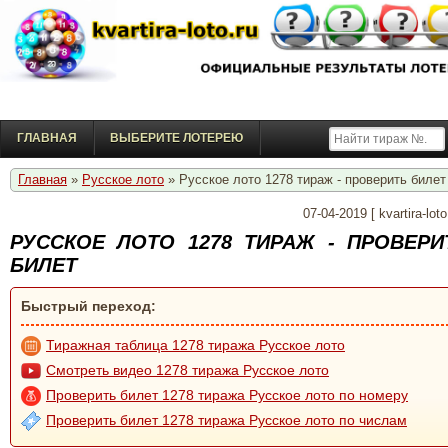
ГЛАВНАЯ
ВЫБЕРИТЕ ЛОТЕРЕЮ
Главная
»
Русское лото
» Русское лото 1278 тираж - проверить билет
07-04-2019
[
kvartira-loto
РУССКОЕ ЛОТО 1278 ТИРАЖ - ПРОВЕРИ
БИЛЕТ
Быстрый переход:
Тиражная таблица 1278 тиража Русское лото
Смотреть видео 1278 тиража Русское лото
Проверить билет 1278 тиража Русское лото по номеру
Проверить билет 1278 тиража Русское лото по числам