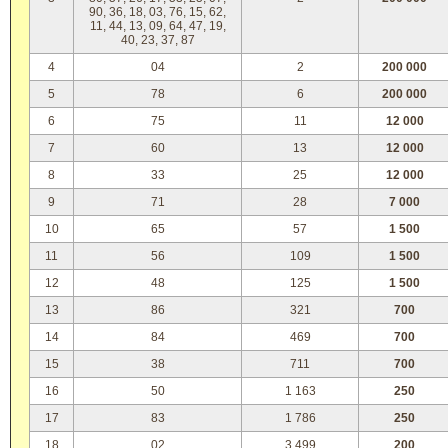
90, 36, 18, 03, 76, 15, 62,
11, 44, 13, 09, 64, 47, 19,
40, 23, 37, 87
4
04
2
200 000
5
78
6
200 000
6
75
11
12 000
7
60
13
12 000
8
33
25
12 000
9
71
28
7 000
10
65
57
1 500
11
56
109
1 500
12
48
125
1 500
13
86
321
700
14
84
469
700
15
38
711
700
16
50
1 163
250
17
83
1 786
250
18
02
3 499
200