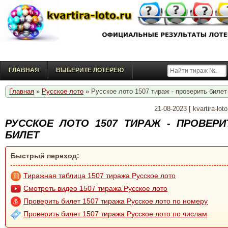
ГЛАВНАЯ
ВЫБЕРИТЕ ЛОТЕРЕЮ
Главная
»
Русское лото
» Русское лото 1507 тирaж - проверить билет
21-08-2023
[
kvartira-loto
РУССКОЕ ЛОТО 1507 ТИРAЖ - ПРОВЕРИ
БИЛЕТ
Быстрый переход:
Тиражная таблица 1507 тиража Русское лото
Смотреть видео 1507 тиража Русское лото
Проверить билет 1507 тиража Русское лото по номеру
Проверить билет 1507 тиража Русское лото по числам