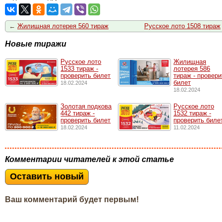
←
Жилищная лотерея 560 тираж
Русское лото 1508 тираж
Новые тиражи
Русское лото
Жилищная
1533 тирaж -
лотерея 586
проверить билет
тираж - провери
билет
18.02.2024
18.02.2024
Золотая подкова
Русское лото
442 тираж -
1532 тирaж -
проверить билет
проверить биле
18.02.2024
11.02.2024
Комментарии читателей к этой статье
Оставить новый
Ваш комментарий будет первым!