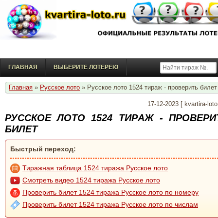
ГЛАВНАЯ
ВЫБЕРИТЕ ЛОТЕРЕЮ
Главная
»
Русское лото
» Русское лото 1524 тирaж - проверить билет
17-12-2023
[
kvartira-loto
РУССКОЕ ЛОТО 1524 ТИРAЖ - ПРОВЕРИ
БИЛЕТ
Быстрый переход:
Тиражная таблица 1524 тиража Русское лото
Смотреть видео 1524 тиража Русское лото
Проверить билет 1524 тиража Русское лото по номеру
Проверить билет 1524 тиража Русское лото по числам