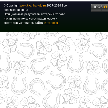
© Copyright
www.kvartira-loto.ru
2017-2024 Все
права защищены
Официальные результаты лотерей Столото
Частично используются графические и
текстовые материалы сайта
«Столото»
.