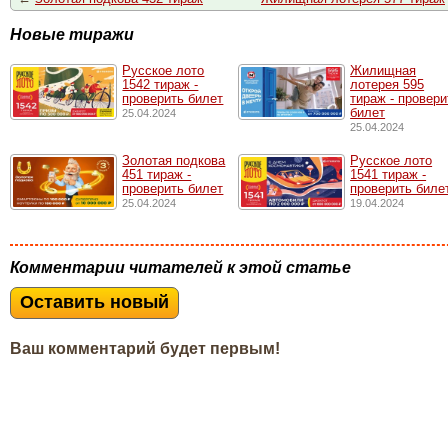
Новые тиражи
Русское лото
Жилищная
1542 тирaж -
лотерея 595
проверить билет
тираж - провери
билет
25.04.2024
25.04.2024
Золотая подкова
Русское лото
451 тираж -
1541 тирaж -
проверить билет
проверить биле
25.04.2024
19.04.2024
Комментарии читателей к этой статье
Оставить новый
Ваш комментарий будет первым!