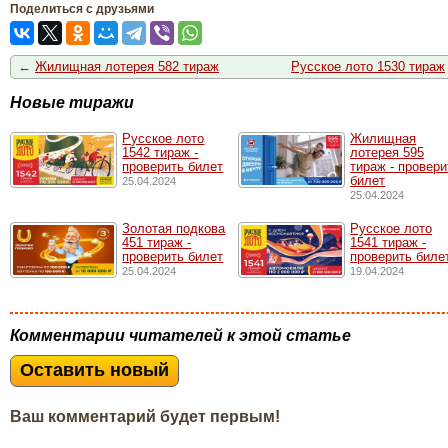
Поделиться с друзьями
←
Жилищная лотерея 582 тираж
Русское лото 1530 тираж
Новые тиражи
Русское лото
Жилищная
1542 тирaж -
лотерея 595
проверить билет
тираж - провери
билет
25.04.2024
25.04.2024
Золотая подкова
Русское лото
451 тираж -
1541 тирaж -
проверить билет
проверить биле
25.04.2024
19.04.2024
Комментарии читателей к этой статье
Оставить новый
Ваш комментарий будет первым!