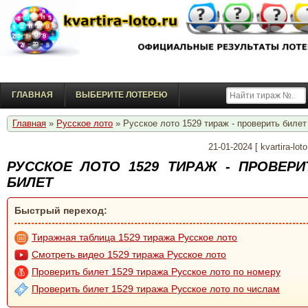
ГЛАВНАЯ
ВЫБЕРИТЕ ЛОТЕРЕЮ
Главная
»
Русское лото
» Русское лото 1529 тирaж - проверить билет
21-01-2024
[
kvartira-loto
РУССКОЕ ЛОТО 1529 ТИРAЖ - ПРОВЕРИ
БИЛЕТ
Быстрый переход:
Тиражная таблица 1529 тиража Русское лото
Смотреть видео 1529 тиража Русское лото
Проверить билет 1529 тиража Русское лото по номеру
Проверить билет 1529 тиража Русское лото по числам