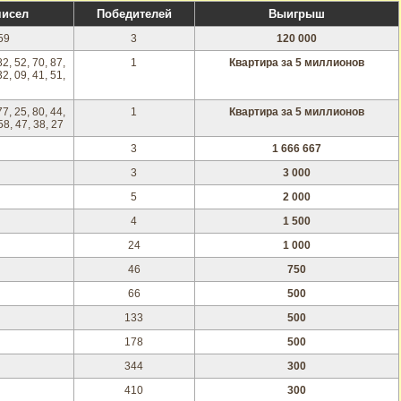
чисел
Победителей
Выигрыш
 59
3
120 000
82, 52, 70, 87,
1
Квартира за 5 миллионов
32, 09, 41, 51,
77, 25, 80, 44,
1
Квартира за 5 миллионов
 58, 47, 38, 27
3
1 666 667
3
3 000
5
2 000
4
1 500
24
1 000
46
750
66
500
133
500
178
500
344
300
410
300