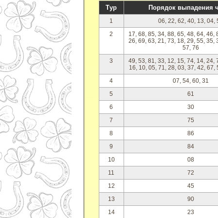
Тур
Порядок выпадения 
1
06, 22, 62, 40, 13, 04,
2
17, 68, 85, 34, 88, 65, 48, 64, 46, 
26, 69, 63, 21, 73, 18, 29, 55, 35, 
57, 76
3
49, 53, 81, 33, 12, 15, 74, 14, 24, 
16, 10, 05, 71, 28, 03, 37, 42, 67,
4
07, 54, 60, 31
5
61
6
30
7
75
8
86
9
84
10
08
11
72
12
45
13
90
14
23