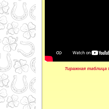
Тиражная таблица 