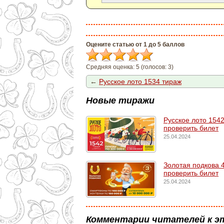
Оцените статью от 1 до 5 баллов
Средняя оценка:
5
(голосов:
3
)
←
Русское лото 1534 тираж
Новые тиражи
Русское лото 1542
проверить билет
25.04.2024
Золотая подкова 4
проверить билет
25.04.2024
Комментарии читателей к э