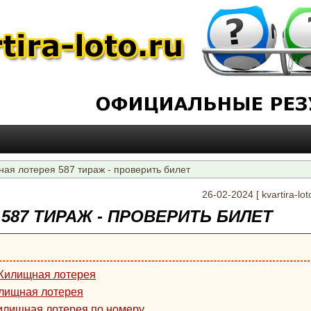
я лотерея 587 тираж - проверить билет
26-02-2024
[
kvartira-lot
87 ТИРАЖ - ПРОВЕРИТЬ БИЛЕТ
 Жилищная лотерея
лищная лотерея
илищная лотерея по номеру