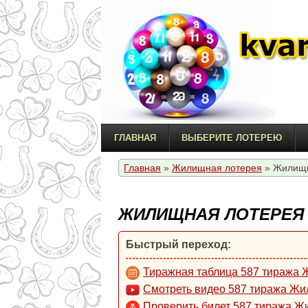
ГЛАВНАЯ
ВЫБЕРИТЕ ЛОТЕРЕЮ
Главная
»
Жилищная лотерея
» Жилищна
ЖИЛИЩНАЯ ЛОТЕРЕЯ 5
Быстрый переход:
Тиражная таблица 587 тиража
Смотреть видео 587 тиража Жи
Проверить билет 587 тиража Ж