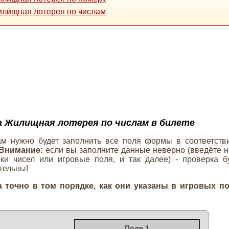
илищная лотерея по числам
 Жилищная лотерея по числам в билете
ам нужно будет заполнить все поля формы в соответств
Внимание:
если вы заполните данные неверно (введёте н
ки чисел или игровые поля, и так далее) - проверка б
тельны!
а точно в том порядке, как они указаны в игровых п
Поле 1