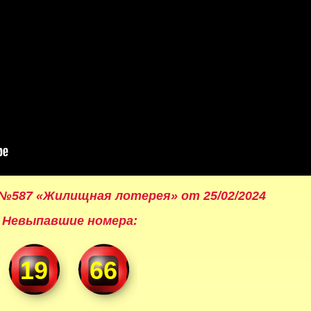
№587 «Жилищная лотерея» от 25/02/2024
Невыпавшие номера:
19
66