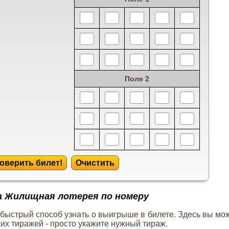
Поле 2
оверить билет!
Очистить
а Жилищная лотерея по номеру
 быстрый способ узнать о выигрыше в билете. Здесь вы мо
их тиражей - просто укажите нужный тираж.