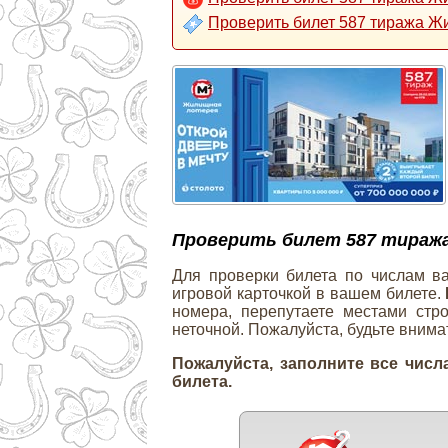
Проверить билет 587 тиража Ж
Проверить билет 587 тиража
Для проверки билета по числам в
игровой карточкой в вашем билете.
номера, перепутаете местами стро
неточной. Пожалуйста, будьте внима
Пожалуйста, заполните все числ
билета.