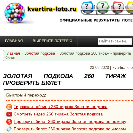
ГЛАВНАЯ
ВЫБЕРИТЕ ЛОТЕРЕЮ
Главная
»
Золотая подкова
» Золотая подкова 260 тираж - проверить
билет
23-08-2020
[
kvartira-loto
ЗОЛОТАЯ ПОДКОВА 260 ТИРАЖ
ПРОВЕРИТЬ БИЛЕТ
Быстрый переход:
Тиражная таблица 260 тиража Золотая подкова
Смотреть видео 260 тиража Золотая подкова
Проверить билет 260 тиража Золотая подкова по номеру
Проверить билет 260 тиража Золотая подкова по числам