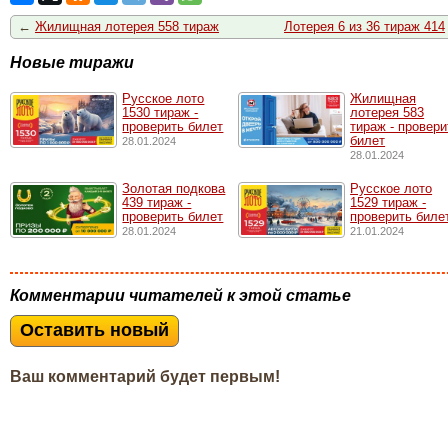
←
Жилищная лотерея 558 тираж
Лотерея 6 из 36 тираж 414
Новые тиражи
Русское лото
Жилищная
1530 тирaж -
лотерея 583
проверить билет
тираж - провери
билет
28.01.2024
28.01.2024
Золотая подкова
Русское лото
439 тираж -
1529 тирaж -
проверить билет
проверить биле
28.01.2024
21.01.2024
Комментарии читателей к этой статье
Оставить новый
Ваш комментарий будет первым!