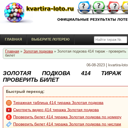
ГЛАВНАЯ
ВЫБЕРИТЕ ЛОТЕРЕЮ
Главная
»
Золотая подкова
» Золотая подкова 414 тираж - проверить
билет
06-08-2023
[
kvartira-loto
ЗОЛОТАЯ ПОДКОВА 414 ТИРАЖ
ПРОВЕРИТЬ БИЛЕТ
Быстрый переход:
Тиражная таблица 414 тиража Золотая подкова
Смотреть видео 414 тиража Золотая подкова
Проверить билет 414 тиража Золотая подкова по номеру
Проверить билет 414 тиража Золотая подкова по числам