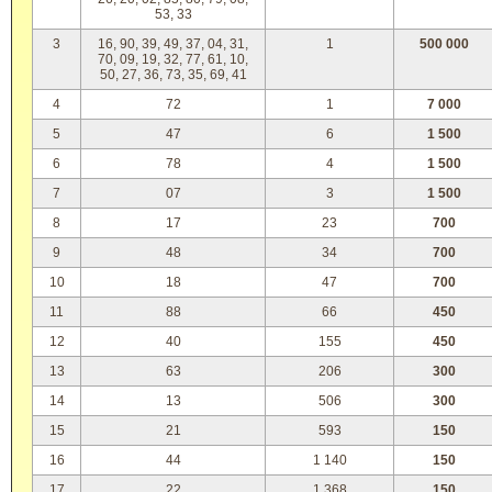
53, 33
3
16, 90, 39, 49, 37, 04, 31,
1
500 000
70, 09, 19, 32, 77, 61, 10,
50, 27, 36, 73, 35, 69, 41
4
72
1
7 000
5
47
6
1 500
6
78
4
1 500
7
07
3
1 500
8
17
23
700
9
48
34
700
10
18
47
700
11
88
66
450
12
40
155
450
13
63
206
300
14
13
506
300
15
21
593
150
16
44
1 140
150
17
22
1 368
150